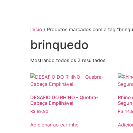
Início
/ Produtos marcados com a tag “brinq
brinquedo
Mostrando todos os 2 resultados
DESAFIO DO RHINO – Quebra-
Rhino 
Cabeça Empilhável
Segund
R$
89,90
R$
44,
Adicionar ao carrinho
Adicio